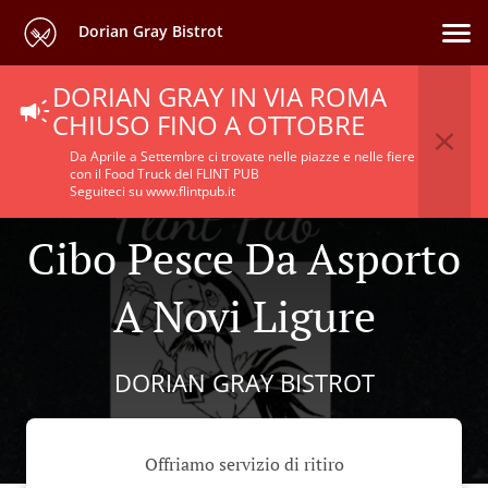
Dorian Gray Bistrot
DORIAN GRAY IN VIA ROMA
CHIUSO FINO A OTTOBRE
Da Aprile a Settembre ci trovate nelle piazze e nelle fiere
con il Food Truck del FLINT PUB
Seguiteci su www.flintpub.it
Cibo Pesce Da Asporto
A Novi Ligure
DORIAN GRAY BISTROT
Offriamo servizio di ritiro