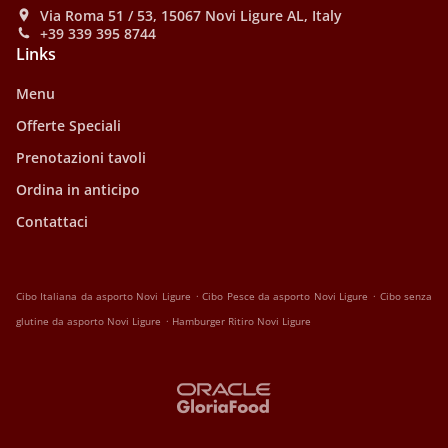
Via Roma 51 / 53, 15067 Novi Ligure AL, Italy
+39 339 395 8744
Links
Menu
Offerte Speciali
Prenotazioni tavoli
Ordina in anticipo
Contattaci
.
.
Cibo Italiana da asporto Novi Ligure
Cibo Pesce da asporto Novi Ligure
Cibo senza
.
glutine da asporto Novi Ligure
Hamburger Ritiro Novi Ligure