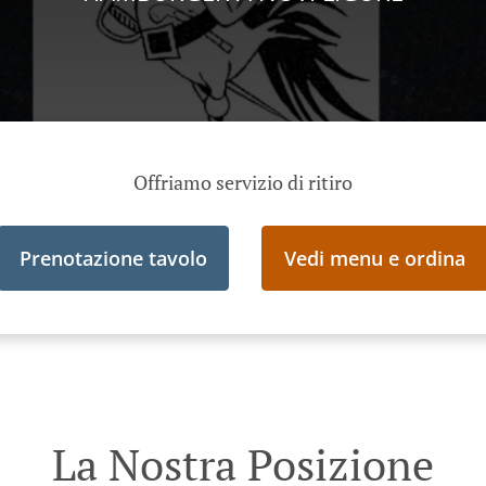
Offriamo servizio di ritiro
Prenotazione tavolo
Vedi menu e ordina
La Nostra Posizione