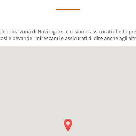
splendida zona di Novi Ligure, e ci siamo assicurati che tu po
i e bevande rinfrescanti e assicurati di dire anche agli altr