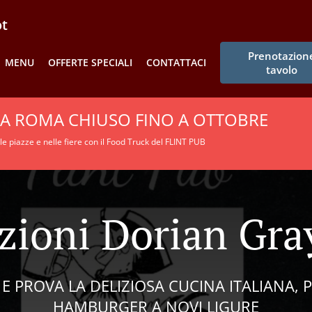
ot
Prenotazion
MENU
OFFERTE SPECIALI
CONTATTACI
tavolo
IA ROMA CHIUSO FINO A OTTOBRE
le piazze e nelle fiere con il Food Truck del FLINT PUB
zioni Dorian Gray
 PROVA LA DELIZIOSA CUCINA ITALIANA, P
HAMBURGER A NOVI LIGURE