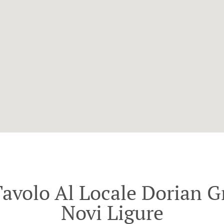
avolo Al Locale Dorian Gr
Novi Ligure