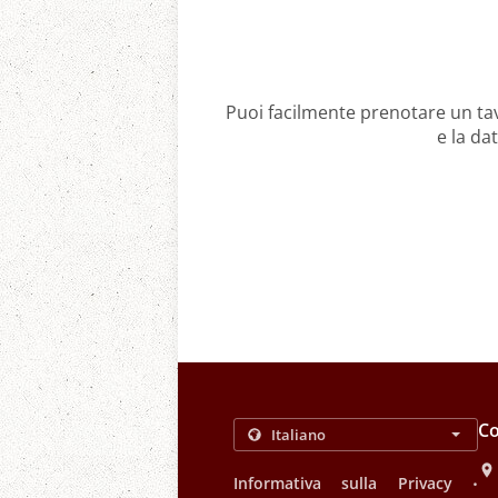
Puoi facilmente prenotare un tav
e la da
Co
.
Informativa sulla Privacy