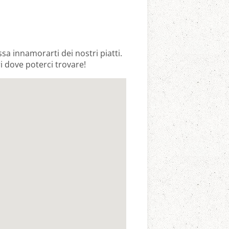
ssa innamorarti dei nostri piatti.
i dove poterci trovare!