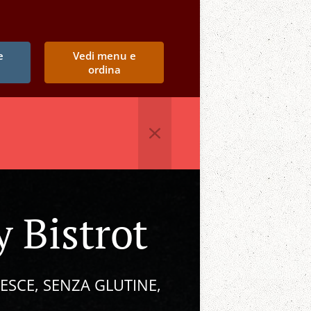
e
Vedi menu e
ordina
 Bistrot
ESCE, SENZA GLUTINE,