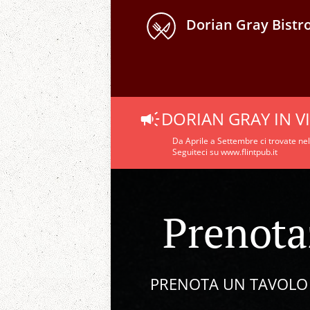
Dorian Gray Bistr
DORIAN GRAY IN V
Da Aprile a Settembre ci trovate nel
Seguiteci su www.flintpub.it
Prenota
PRENOTA UN TAVOLO E