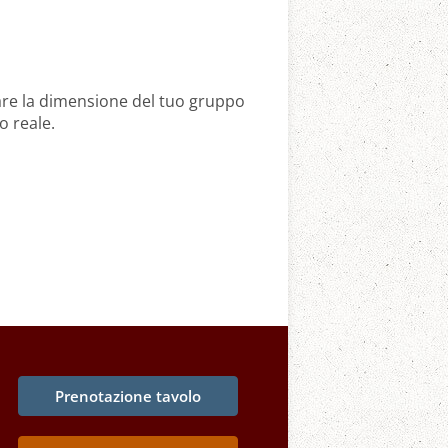
nare la dimensione del tuo gruppo
o reale.
Prenotazione tavolo
i