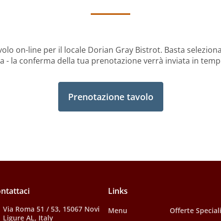
olo on-line per il locale Dorian Gray Bistrot. Basta selezio
ta - la conferma della tua prenotazione verrà inviata in temp
Prenotazione tavolo
ntattaci
Links
Via Roma 51 / 53, 15067 Novi
Menu
Offerte Special
Ligure AL, Italy