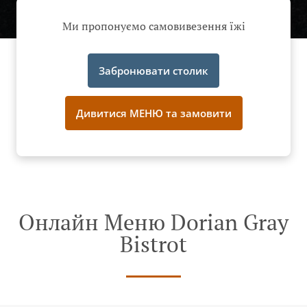
Ми пропонуємо самовивезення їжі
Забронювати столик
Дивитися МЕНЮ та замовити
Онлайн Меню Dorian Gray
Bistrot