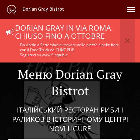
Dorian Gray Bistrot
DORIAN GRAY IN VIA ROMA
CHIUSO FINO A OTTOBRE
Da Aprile a Settembre ci trovate nelle piazze e nelle fiere
con il Food Truck del FLINT PUB
Seguiteci su www.flintpub.it
Меню Dorian Gray
Bistrot
ІТАЛІЙСЬКИЙ РЕСТОРАН РИБИ І
РАЛИКОВ В ІСТОРИЧНОМУ ЦЕНТРІ
NOVI LIGURE