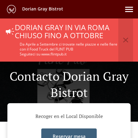
Dorian Gray Bistrot
DORIAN GRAY IN VIA ROMA
CHIUSO FINO A OTTOBRE
Da Aprile a Settembre ci trovate nelle piazze e nelle fiere
con il Food Truck del FLINT PUB
Seguiteci su www.flintpub.it
Contacto Dorian Gray
Bistrot
Recoger en el Local Disponible
Reservar mesa